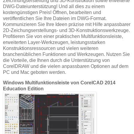
Zeichnungserstellung und 3D-Konstruktion sowie erweiterte
DWG-Dateiunterstützung! Und all dies zu einem
kostengünstigen Preis! Öffnen, bearbeiten und
veröffentlichen Sie Ihre Dateien im DWG-Format.
Kommunizieren Sie Ihre Ideen präzise mit Hilfe anpassbarer
2D-Zeichungserstellungs- und 3D-Konstruktionswerkzeuge.
Profitieren Sie von einer praktischen Multifunktionsleiste,
erweiterten Layer-Werkzeugen, leistungsstarken
Konstruktionsressourcen und vielen weiteren
branchenüblichen Funktionen und Werkzeugen. Nutzen Sie
die Vorteile, die Ihnen durch die Unterstützung von
CorelDRAW und die vielen anpassbaren Optionen auf dem
PC und Mac geboten werden.
Windows Multifunktionsleiste von CorelCAD 2014
Education Edition